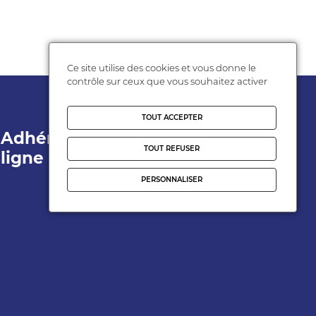
Ce site utilise des cookies et vous donne le
contrôle sur ceux que vous souhaitez activer
TOUT ACCEPTER
Adhérer en
Espace
TOUT REFUSER
ligne
Personnel
PERSONNALISER
Adhérent