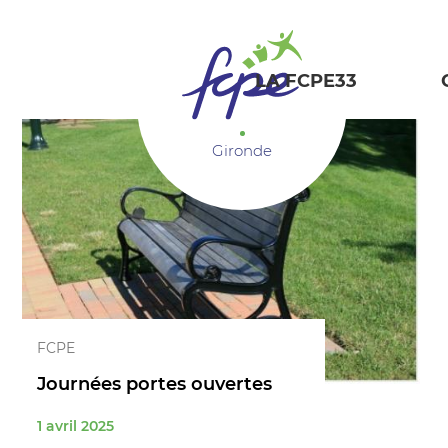
Panneau de gestion des cookies
LA FCPE33
Gironde
FCPE
Journées portes ouvertes
1 avril 2025