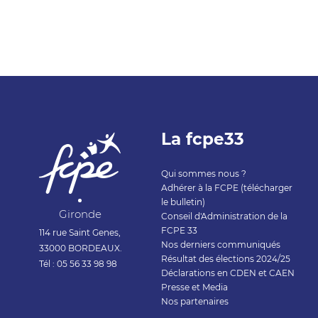
La fcpe33
Qui sommes nous ?
Adhérer à la FCPE (télécharger
le bulletin)
Gironde
Conseil d'Administration de la
FCPE 33
114 rue Saint Genes,
Nos derniers communiqués
33000 BORDEAUX.
Résultat des élections 2024/25
Tél : 05 56 33 98 98
Déclarations en CDEN et CAEN
Presse et Media
Nos partenaires