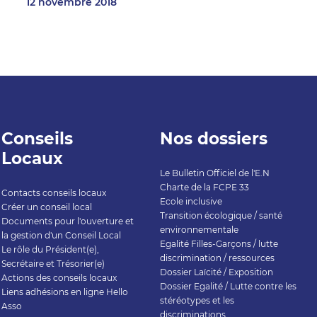
12 novembre 2018
Conseils
Nos dossiers
Locaux
Le Bulletin Officiel de l'E.N
Charte de la FCPE 33
Contacts conseils locaux
Ecole inclusive
Créer un conseil local
Transition écologique / santé
Documents pour l'ouverture et
environnementale
la gestion d'un Conseil Local
Egalité Filles-Garçons / lutte
Le rôle du Président(e),
discrimination / ressources
Secrétaire et Trésorier(e)
Dossier Laïcité / Exposition
Actions des conseils locaux
Dossier Egalité / Lutte contre les
Liens adhésions en ligne Hello
stéréotypes et les
Asso
discriminations