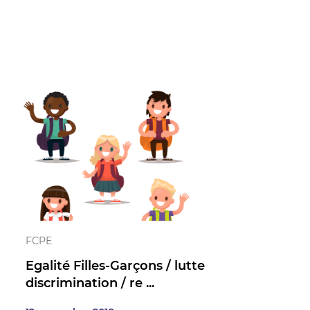
FCPE
Egalité Filles-Garçons / lutte
discrimination / re ...