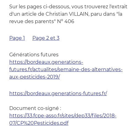
Sur les pages ci-dessous, vous trouverez l'extrait
d'un article de Christian VILLAIN, paru dans "la
revue des parents" N° 406
Page 1
Page 2 et 3
Générations futures
https://bordeaux.generations-
futures.fr/actualites/semaine-des-alternatives-
aux-pesticides-2019/
https://bordeaux.generations-futures.fr/
Document co-signé :
https://33.fcpe-asso.fr/sites/dep33/files/2018-
07/CP%20Pesticides.pdf