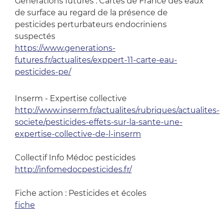
Générations futures : Cartes de France des eaux
de surface au regard de la présence de
pesticides perturbateurs endocriniens
suspectés
https://www.generations-
futures.fr/actualites/exppert-11-carte-eau-
pesticides-pe/
Inserm - Expertise collective
http://www.inserm.fr/actualites/rubriques/actualites-
societe/pesticides-effets-sur-la-sante-une-
expertise-collective-de-l-inserm
Collectif Info Médoc pesticides
http://infomedocpesticides.fr/
Fiche action : Pesticides et écoles
fiche