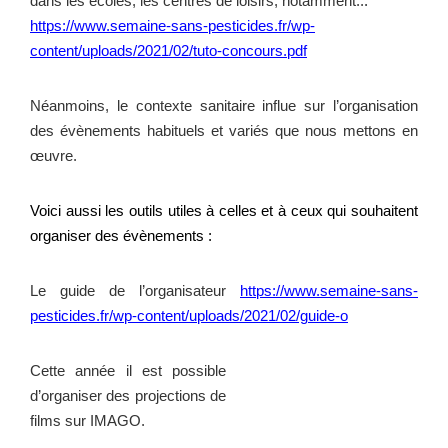
dans les écoles, les centres de loisirs, notamment..
.
https://www.semaine-sans-pesticides.fr/wp-
content/uploads/2021/02/tuto-concours.pdf
Néanmoins, le contexte sanitaire influe sur l’organisation
des évènements habituels et variés que nous mettons en
œuvre.
Voici aussi les outils utiles à celles et à ceux qui souhaitent
organiser des évènements :
Le guide de l’organisateur
https://www.semaine-sans-
pesticides.fr/wp-content/uploads/2021/02/guide-o
Cette année il est possible
d’organiser des projections de
films sur IMAGO.