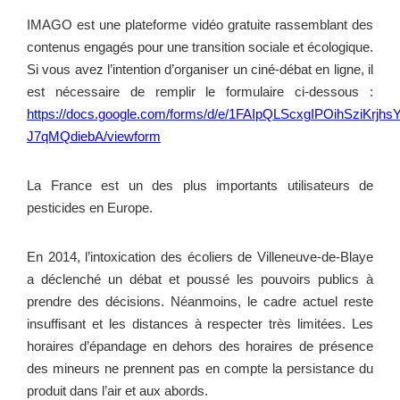
IMAGO est une plateforme vidéo gratuite rassemblant des
contenus engagés pour une transition sociale et écologique.
Si vous avez l’intention d’organiser un ciné-débat en ligne, il
est nécessaire de remplir le formulaire ci-dessous :
https://docs.google.com/forms/d/e/1FAIpQLScxgIPOihSziKr
J7qMQdiebA/viewform
La France est un des plus importants utilisateurs de
pesticides en Europe.
En 2014, l’intoxication des écoliers de Villeneuve-de-Blaye
a déclenché un débat et poussé les pouvoirs publics à
prendre des décisions. Néanmoins, le cadre actuel reste
insuffisant et les distances à respecter très limitées. Les
horaires d’épandage en dehors des horaires de présence
des mineurs ne prennent pas en compte la persistance du
produit dans l’air et aux abords.