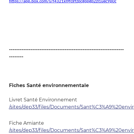
https://app.box.com/s/f4321xl9fclrfzpcgqpgp2zl1uec9p0c
----------------------------------------------------------------
--------
Fiches Santé environnementale
Livret Santé Environnement
/sites/dep33/files/Documents/Sant%C3%A9%20env
Fiche Amiante
/sites/dep33/files/Documents/Sant%C3%A9%20envi