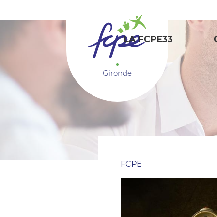
Panneau de gestion des cookies
LA FCPE33
Gironde
FCPE