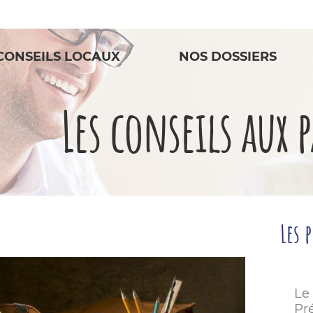
CONSEILS LOCAUX
NOS DOSSIERS
Les conseils aux 
Les 
Le
Pré