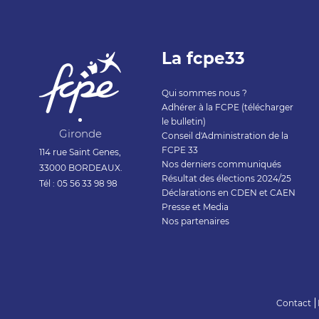
La fcpe33
Qui sommes nous ?
Adhérer à la FCPE (télécharger
le bulletin)
Gironde
Conseil d'Administration de la
FCPE 33
114 rue Saint Genes,
Nos derniers communiqués
33000 BORDEAUX.
Résultat des élections 2024/25
Tél : 05 56 33 98 98
Déclarations en CDEN et CAEN
Presse et Media
Nos partenaires
Contact