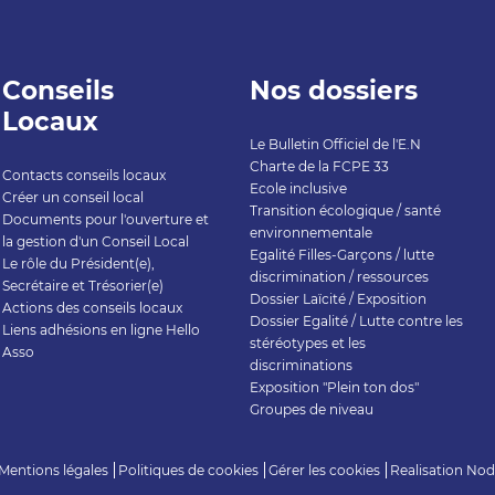
Conseils
Nos dossiers
Locaux
Le Bulletin Officiel de l'E.N
Charte de la FCPE 33
Contacts conseils locaux
Ecole inclusive
Créer un conseil local
Transition écologique / santé
Documents pour l'ouverture et
environnementale
la gestion d'un Conseil Local
Egalité Filles-Garçons / lutte
Le rôle du Président(e),
discrimination / ressources
Secrétaire et Trésorier(e)
Dossier Laïcité / Exposition
Actions des conseils locaux
Dossier Egalité / Lutte contre les
Liens adhésions en ligne Hello
stéréotypes et les
Asso
discriminations
Exposition "Plein ton dos"
Groupes de niveau
Mentions légales
Politiques de cookies
Gérer les cookies
Realisation
Nod