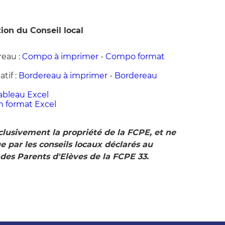
on du Conseil local
eau :
Compo à imprimer
-
Compo format
tif :
Bordereau à imprimer
-
Bordereau
ableau Excel
n format Excel
lusivement la propriété de la FCPE, et ne
e par les conseils locaux déclarés au
des Parents d'Elèves de la FCPE 33.