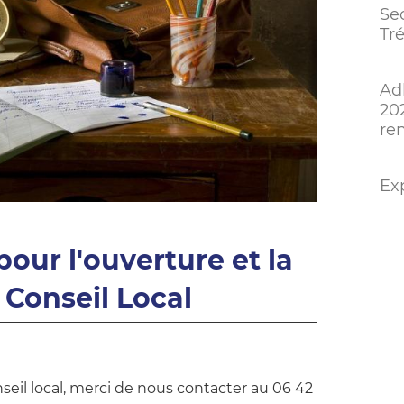
Sec
Tré
Ad
20
re
Exp
ur l'ouverture et la
 Conseil Local
seil local, merci de nous contacter au 06 42