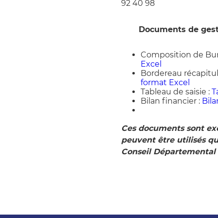
92 40 98
Documents de gesti
Composition de Bur
Excel
Bordereau récapitula
format Excel
Tableau de saisie :
T
Bilan financier :
Bila
Ces documents sont exc
peuvent être utilisés qu
Conseil Départemental 