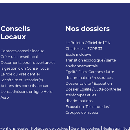
Conseils
Nos dossiers
Locaux
Le Bulletin Officiel de l'E.N
Charte de la FCPE 33
Contacts conseils locaux
Ecole inclusive
Créer un conseil local
Transition écologique / santé
Documents pour l'ouverture et
environnementale
la gestion d'un Conseil Local
Egalité Filles-Garçons / lutte
Le rôle du Président(e),
discrimination / ressources
Secrétaire et Trésorier(e)
Dossier Laïcité / Exposition
Actions des conseils locaux
Dossier Egalité / Lutte contre les
Liens adhésions en ligne Hello
stéréotypes et les
Asso
discriminations
Exposition "Plein ton dos"
Groupes de niveau
Mentions légales
Politiques de cookies
Gérer les cookies
Realisation
Nod