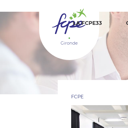
Panneau de gestion des cookies
LA FCPE33
Gironde
FCPE