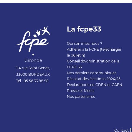
La fcpe33
Qui sommes nous ?
Adhérer à la FCPE (télécharger
le bulletin)
Gironde
Conseil d'Administration de la
FCPE 33
114 rue Saint Genes,
Nos derniers communiqués
33000 BORDEAUX.
Résultat des élections 2024/25
Tél : 05 56 33 98 98
Déclarations en CDEN et CAEN
Presse et Media
Nos partenaires
Contact