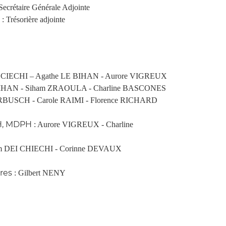
crétaire Générale Adjointe
résorière adjointe
 CIECHI – Agathe LE BIHAN - Aurore VIGREUX
BIHAN - Siham ZRAOULA - Charline BASCONES
RBUSCH - Carole RAIMI - Florence RICHARD
SH, MDPH
: Aurore VIGREUX - Charline
m DEI CHIECHI - Corinne DEVAUX
res
: Gilbert NENY