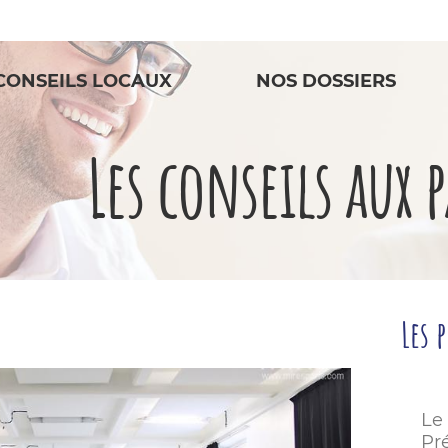
CONSEILS LOCAUX
NOS DOSSIERS
Les conseils aux 
Les 
Le
Pré