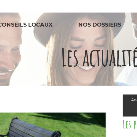
CONSEILS LOCAUX
NOS DOSSIERS
Les actualit
Add
Les 