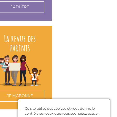
J'ADHÉRE
La revue des
parents
JE M'ABONNE
Ce site utilise des cookies et vous donne le
contrôle sur ceux que vous souhaitez activer