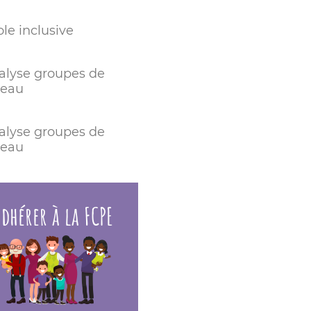
le inclusive
alyse groupes de
veau
alyse groupes de
veau
dhérer à la FCPE