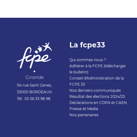
La fcpe33
Qui sommes nous ?
Adhérer à la FCPE (télécharger
le bulletin)
Gironde
Conseil d'Administration de la
FCPE 33
114 rue Saint Genes,
Nos derniers communiqués
33000 BORDEAUX.
Résultat des élections 2024/25
Tél : 05 56 33 98 98
Déclarations en CDEN et CAEN
Presse et Media
Nos partenaires