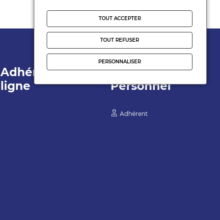
TOUT ACCEPTER
TOUT REFUSER
PERSONNALISER
Adhérer en
Espace
ligne
Personnel
Adhérent