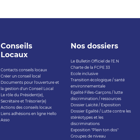
Conseils
Nos dossiers
Locaux
Le Bulletin Officiel de l'E.N
Charte de la FCPE 33
Contacts conseils locaux
Ecole inclusive
Créer un conseil local
Transition écologique / santé
Documents pour l'ouverture et
environnementale
la gestion d'un Conseil Local
Egalité Filles-Garçons / lutte
Le rôle du Président(e),
discrimination / ressources
Secrétaire et Trésorier(e)
Dossier Laïcité / Exposition
Actions des conseils locaux
Dossier Egalité / Lutte contre les
Liens adhésions en ligne Hello
stéréotypes et les
Asso
discriminations
Exposition "Plein ton dos"
Groupes de niveau