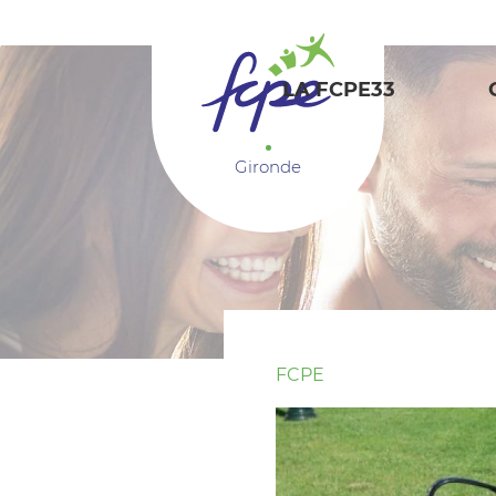
Panneau de gestion des cookies
LA FCPE33
Gironde
FCPE